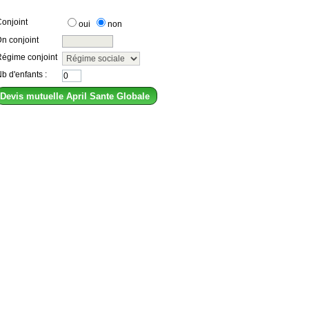
onjoint
oui
non
n conjoint
égime conjoint
b d'enfants :