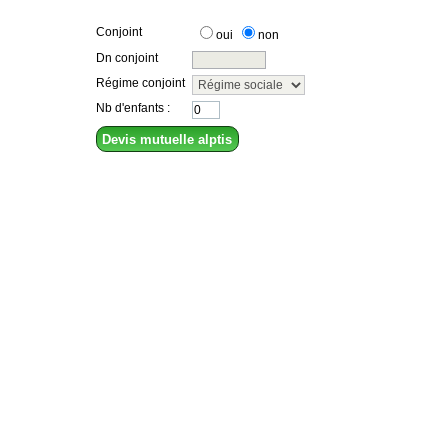
Conjoint
oui
non
Dn conjoint
Régime conjoint
Nb d'enfants :