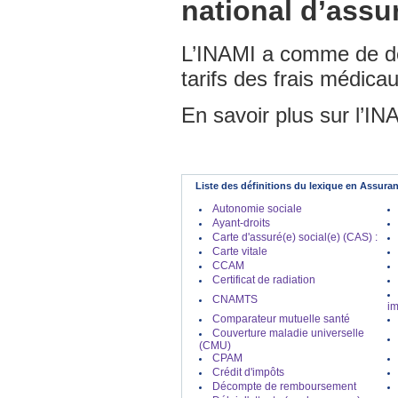
national d’assu
L’INAMI a comme de dé
tarifs des frais médicau
En savoir plus sur l’I
Liste des définitions du lexique en Assura
Autonomie sociale
Ayant-droits
Carte d'assuré(e) social(e) (CAS) :
Carte vitale
CCAM
Certificat de radiation
CNAMTS
im
Comparateur mutuelle santé
Couverture maladie universelle
(CMU)
CPAM
Crédit d'impôts
Décompte de remboursement