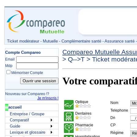
Ticket modérateur - Mutuelle - Complémentaire santé - Assurance santé 
Compareo Mutuelle Assu
Compte Compareo
>
Q-->T
>
Ticket modérat
Email
Mdp
Mémoriser Compte
Votre comparati
Nouveau sur Compareo !?
Je m'inscris !
accueil
Entreprise / Groupe
Comparatif
Guide
Lexique et glossaire