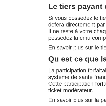
Le tiers payant 
Si vous possedez le ti
defera directement par
Il ne reste à votre cha
possedez la cmu complém
En savoir plus sur le t
Qu est ce que la
La participation forfait
systeme de santé franca
Cette participation forf
ticket modérateur.
En savoir plus sur la pa