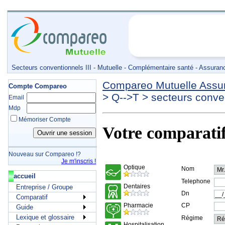
Secteurs conventionnels III - Mutuelle - Complémentaire santé - Assuran
Compareo Mutuelle Assu
Compte Compareo
>
Q-->T
>
secteurs conven
Email
Mdp
Mémoriser Compte
Votre comparati
Nouveau sur Compareo !?
Je m'inscris !
accueil
Entreprise / Groupe
Comparatif
Guide
Lexique et glossaire