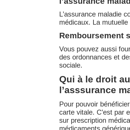
l’assurance maladi
L’assurance maladie co
médicaux. La mutuelle
Remboursement sur
Vous pouvez aussi fourn
des ordonnances et des
sociale.
Qui à le droit a
l’asssurance ma
Pour pouvoir bénéficier
carte vitale. C’est par
sur prescription médic
médicaments génériques