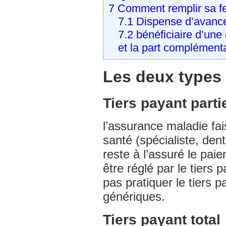
Mutuelle Assurance santé SOLLY
7
Comment remplir sa feu
AZAR
Complémentaire santé
7.1
Dispense d’avance 
7.2
bénéficiaire d’une 
et la part complément
Mutuelle Assurance santé
ASSUREMA
Complémentaire santé
Les deux types 
Mutuelle Assurance santé SMAM
Tiers payant parti
l’assurance maladie fai
santé (spécialiste, dent
reste à l’assuré le pai
être réglé par le tiers
pas pratiquer le tiers 
génériques.
Tiers payant total