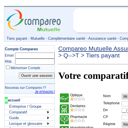
Tiers payant - Mutuelle - Complémentaire santé - Assurance santé - Com
Compareo Mutuelle Assu
Compte Compareo
>
Q-->T
>
Tiers payant
Email
Mdp
Mémoriser Compte
Votre comparati
Nouveau sur Compareo !?
Je m'inscris !
accueil
Entreprise / Groupe
Comparatif
Guide
Lexique et glossaire