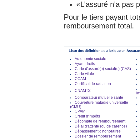
«L’assuré n’a pas 
Pour le tiers payant tot
remboursement total.
Liste des définitions du lexique en Assura
Autonomie sociale
Ayant-droits
Carte d'assuré(e) social(e) (CAS) :
Carte vitale
CCAM
Certificat de radiation
CNAMTS
im
Comparateur mutuelle santé
Couverture maladie universelle
(CMU)
CPAM
Crédit d'impôts
Décompte de remboursement
Délai d'attente (ou de carence)
Dépassement d'honoraires
Dossier de remboursement